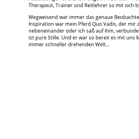
Therapeut, Trainer und Reitlehrer so mit sich 
Wegweisend war immer das genaue Beobachten 
Inspiration war mein Pferd Quo Vadis, der mir z
nebeneinander oder ich saß auf ihm, verbunden
ist pure Stille. Und er war so bereit es mit uns
immer schneller drehenden Welt...