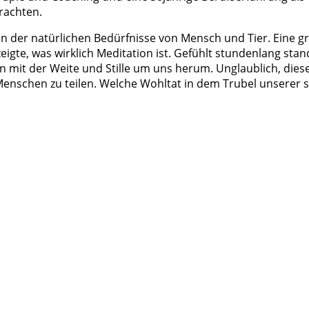
brachten.
der natürlichen Bedürfnisse von Mensch und Tier. Eine g
eigte, was wirklich Meditation ist. Gefühlt stundenlang stan
 mit der Weite und Stille um uns herum. Unglaublich, dies
 Menschen zu teilen.
Welche Wohltat in dem Trubel unserer s