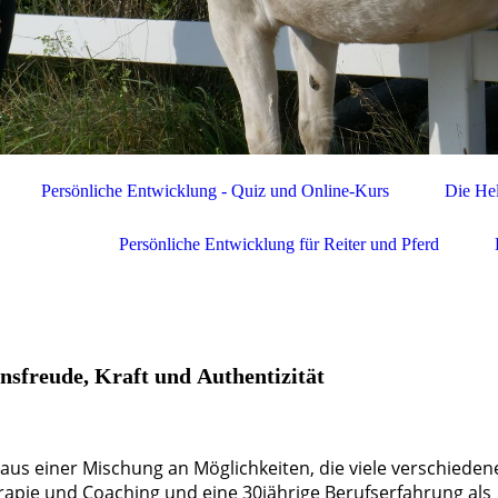
Persönliche Entwicklung - Quiz und Online-Kurs
Die Hel
Persönliche Entwicklung für Reiter und Pferd
nsfreude, Kraft und Authentizität
 aus einer Mischung an Möglichkeiten, die viele verschieden
apie und Coaching und eine 30jährige Berufserfahrung als